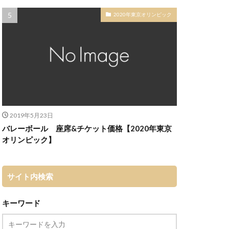
2020年東京オリンピック
2019年5月23日
バレーボール 座席&チケット価格【2020年東京
オリンピック】
サイト内検索
キーワード