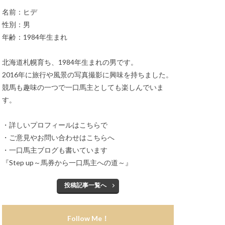
名前：ヒデ
性別：男
年齢：1984年生まれ
北海道札幌育ち、1984年生まれの男です。
2016年に旅行や風景の写真撮影に興味を持ちました。
競馬も趣味の一つで一口馬主としても楽しんでいま
す。
・詳しいプロフィールは
こちらで
・ご意見やお問い合わせは
こちらへ
・一口馬主ブログも書いています
『
Step up～馬券から一口馬主への道～
』
投稿記事一覧へ
Follow Me！