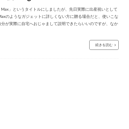
 Hub Max」というタイトルにしましたが、先日実際に出産祝いとして
Hub Maxのようなガジェットに詳しくない方に贈る場合だと、使いこな
自分が実際に自宅へおじゃまして説明できたらいいのですが、なか
続きを読む