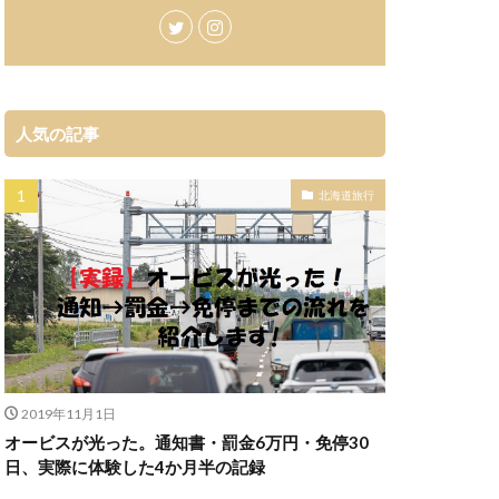
人気の記事
北海道旅行
2019年11月1日
オービスが光った。通知書・罰金6万円・免停30
日、実際に体験した4か月半の記録