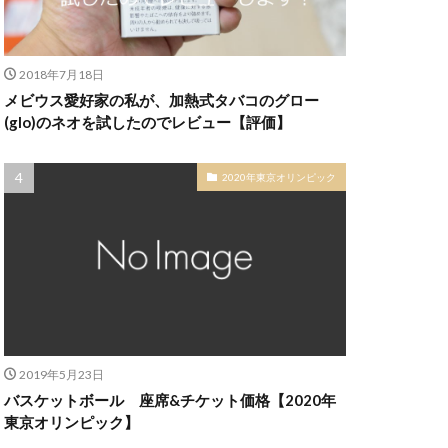
2018年7月18日
メビウス愛好家の私が、加熱式タバコのグロー
(glo)のネオを試したのでレビュー【評価】
2020年東京オリンピック
2019年5月23日
バスケットボール 座席&チケット価格【2020年
東京オリンピック】