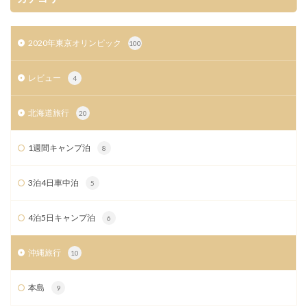
2020年東京オリンピック
100
レビュー
4
北海道旅行
20
1週間キャンプ泊
8
3泊4日車中泊
5
4泊5日キャンプ泊
6
沖縄旅行
10
本島
9