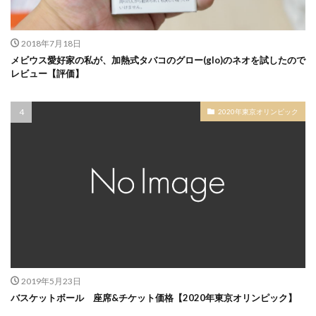
2018年7月18日
メビウス愛好家の私が、加熱式タバコのグロー(glo)のネオを試したので
レビュー【評価】
2020年東京オリンピック
2019年5月23日
バスケットボール 座席&チケット価格【2020年東京オリンピック】