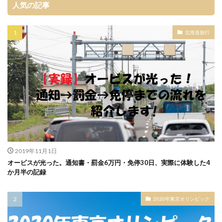
人気の記事
北海道旅行
2019年11月1日
オービスが光った。通知書・罰金6万円・免停30日、実際に体験した4
か月半の記録
2020年東京オリンピック