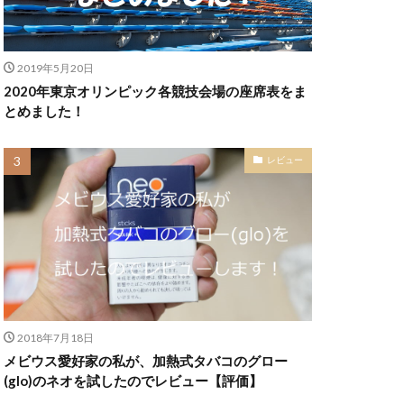
2019年5月20日
2020年東京オリンピック各競技会場の座席表をま
とめました！
レビュー
2018年7月18日
メビウス愛好家の私が、加熱式タバコのグロー
(glo)のネオを試したのでレビュー【評価】