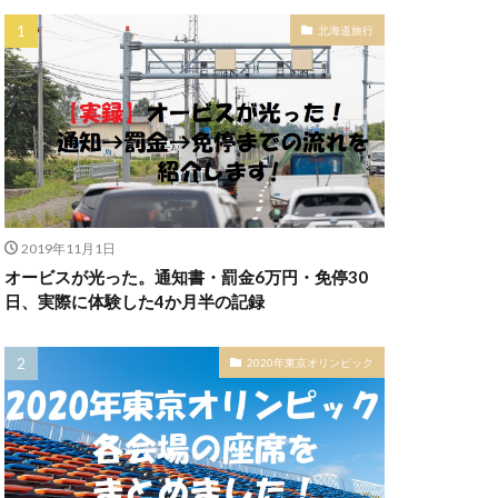
北海道旅行
2019年11月1日
オービスが光った。通知書・罰金6万円・免停30
日、実際に体験した4か月半の記録
2020年東京オリンピック