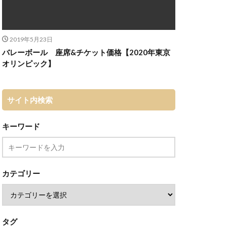
2019年5月23日
バレーボール 座席&チケット価格【2020年東京
オリンピック】
サイト内検索
キーワード
カテゴリー
タグ