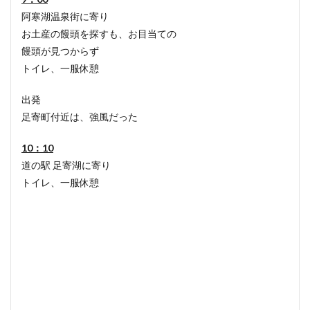
阿寒湖温泉街に寄り
お土産の饅頭を探すも、お目当ての
饅頭が見つからず
トイレ、一服休憩
出発
足寄町付近は、強風だった
10：10
道の駅 足寄湖に寄り
トイレ、一服休憩