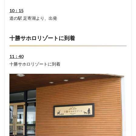
10：15
道の駅 足寄湖より、出発
十勝サホロリゾートに到着
11：40
十勝サホロリゾートに到着