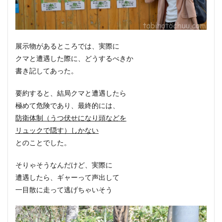
展示物があるところでは、実際に
クマと遭遇した際に、どうするべきか
書き記してあった。
要約すると、結局クマと遭遇したら
極めて危険であり、最終的には、
防衛体制（うつ伏せになり頭などを
リュックで隠す）しかない
とのことでした。
そりゃそうなんだけど、実際に
遭遇したら、ギャーって声出して
一目散に走って逃げちゃいそう