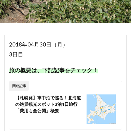
2018年04月30日（月）
3日目
旅の概要は、下記記事をチェック！
関連記事
【札幌発】車中泊で巡る！北海道
の絶景観光スポット3泊4日旅行
「費用も全公開」概要