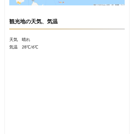
観光地の天気、気温
天気 晴れ
気温 28℃/6℃