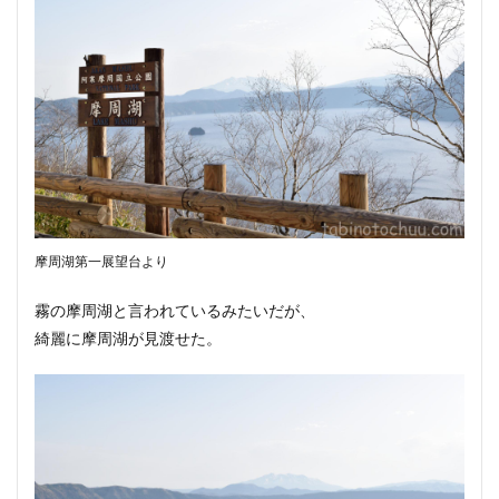
摩周湖第一展望台より
霧の摩周湖と言われているみたいだが、
綺麗に摩周湖が見渡せた。