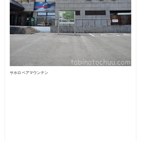
サホロ ベアマウンテン