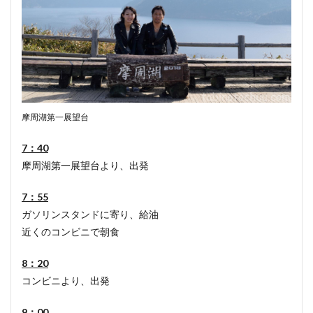
摩周湖第一展望台
7：40
摩周湖第一展望台より、出発
7：55
ガソリンスタンドに寄り、給油
近くのコンビニで朝食
8：20
コンビニより、出発
9：00