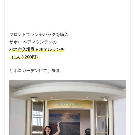
フロントでランチパックを購入
サホロ ベアマウンテンの
バス付入場券 + ホテルランチ
（1人 3,200円）
サホロガーデンにて、昼食