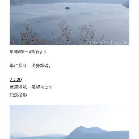
摩周湖第一展望台より
車に戻り、出発準備。
7：20
摩周湖第一展望台にて
記念撮影