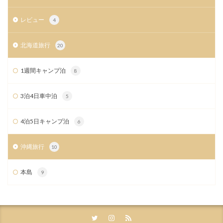
レビュー
4
北海道旅行
20
1週間キャンプ泊
8
3泊4日車中泊
5
4泊5日キャンプ泊
6
沖縄旅行
10
本島
9